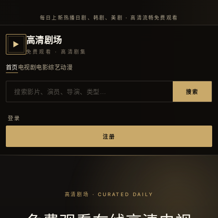
每日上新热播日剧、韩剧、美剧 · 高清流畅免费观看
高清剧场
▶
免费观看 · 高清剧集
首页
电视剧
电影
综艺
动漫
搜索
登录
注册